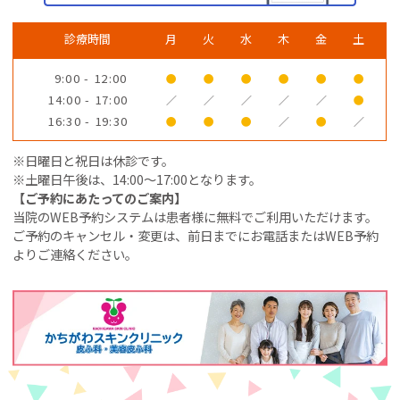
診療時間
月
火
水
木
金
土
9:00 - 12:00
●
●
●
●
●
●
14:00 - 17:00
／
／
／
／
／
●
16:30 - 19:30
●
●
●
／
●
／
※日曜日と祝日は休診です。
※土曜日午後は、14:00～17:00となります。
【ご予約にあたってのご案内】
当院のWEB予約システムは患者様に無料でご利用いただけます。
ご予約のキャンセル・変更は、前日までにお電話またはWEB予約
よりご連絡ください。