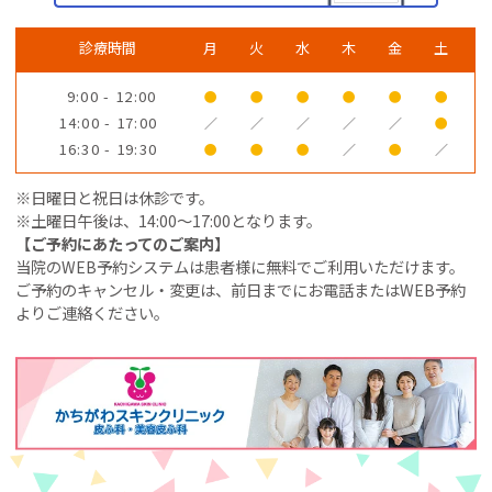
診療時間
月
火
水
木
金
土
9:00 - 12:00
●
●
●
●
●
●
14:00 - 17:00
／
／
／
／
／
●
16:30 - 19:30
●
●
●
／
●
／
※日曜日と祝日は休診です。
※土曜日午後は、14:00～17:00となります。
【ご予約にあたってのご案内】
当院のWEB予約システムは患者様に無料でご利用いただけます。
ご予約のキャンセル・変更は、前日までにお電話またはWEB予約
よりご連絡ください。