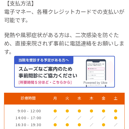
【支払方法】
電子マネー、各種クレジットカードでの支払いが
可能です。
発熱や風邪症状がある方は、二次感染を防ぐた
め、直接来院されず事前に電話連絡をお願いしま
す。
診療時間
月
火
水
木
金
土
9:00 - 12:00
●
●
●
●
●
●
14:00 - 17:00
／
／
／
／
／
●
16:30 - 19:30
●
●
●
／
●
／