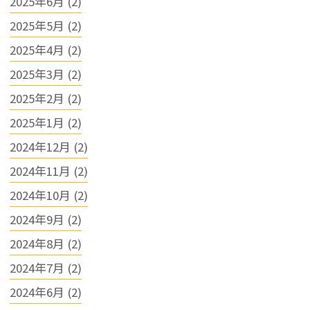
2025年6月 (2)
【応募方法】

履歴書を「かちがわスキンク
2025年5月 (2)
リニック」までご郵送くださ
2025年4月 (2)
い。

※履歴書は選考のみに使用
2025年3月 (2)
し、使用後は適切に破棄いた
します。

2025年2月 (2)
2025年1月 (2)
詳しくはハローワーク求人票
をご確認ください。

2024年12月 (2)
皆さまのご応募を心よりお待
ちしております。
2024年11月 (2)
2024年10月 (2)
2024年9月 (2)
2024年8月 (2)
2024年7月 (2)
2024年6月 (2)